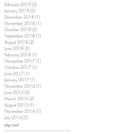
February 2019
(2)
2 posts
January 2019
(2)
2 posts
December 2018
(1)
1 post
November 2018
(1)
1 post
October 2018
(2)
2 posts
September 2018
(1)
1 post
August 2018
(2)
2 posts
June 2018
(2)
2 posts
February 2018
(1)
1 post
November 2017
(1)
1 post
October 2017
(1)
1 post
June 2017
(1)
1 post
January 2017
(1)
1 post
November 2016
(1)
1 post
June 2016
(3)
3 posts
March 2016
(2)
2 posts
August 2015
(1)
1 post
November 2014
(1)
1 post
July 2014
(2)
2 posts
Jälgi meid