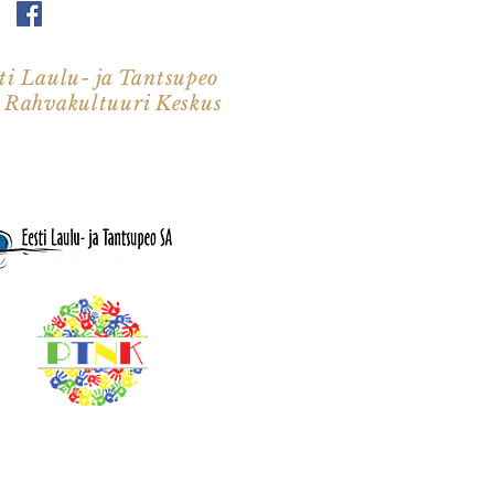
ti Laulu- ja Tantsupeo
i Rahvakultuuri Keskus