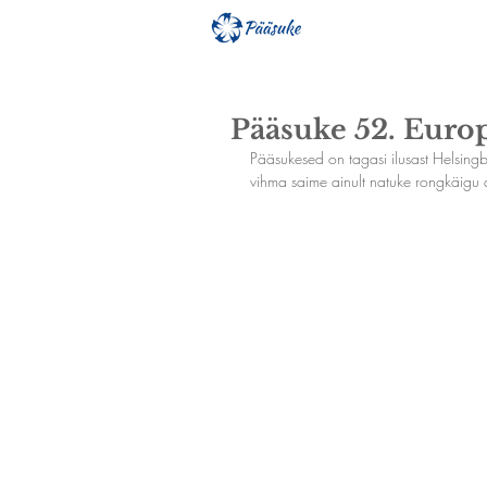
Pääsuke 52. Europ
Pääsukesed on tagasi ilusast Helsingbo
vihma saime ainult natuke rongkäigu a