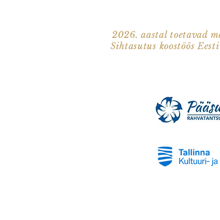
2026. aastal toetavad me
Sihtasutus koostöös Eest