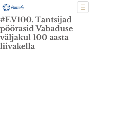
#EV100. Tantsijad
pöörasid Vabaduse
väljakul 100 aasta
liivakella