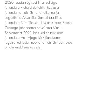
2020. aasta sügisest liitus seltsiga
juhendaja Richard Beljohin, kes asus
juhendama naisrühma Kihelkonna ja
segarühma Anseküla. Samuti taasliitus
juhendaja Siim Tõniste, kes asus koos Rauno
Zubkoga juhendama naisrühma Muhu.
Septembrist 2021 lahkusid seltsist koos
juhendaja Anli Ajaga kõik Randveres
tegutsenud laste, noorte ja naisrühmad, luues
omale eraldiseisva seltsi.
2022. aastal lahkus juhendaja Siim Tõniste
ning 2024. aasta sügisel lahkus
Richard
Beljohin.
2024. aasta sügisest täienes selts ühe
noorema naisrühmaga, mis hakkas kandma
nime Viirelaid ning noorema segarühmaga
Karja 2. Samal sügisel liitus seltsiga
juhendaja Ilona Vapper, kes asus juhendama
endiseid Richardi rühmasid.
2025. aastal liitus seltsiga mitmeid uusi
tantsijaid, seega avati lisaks uus segarühm
Värvulised.