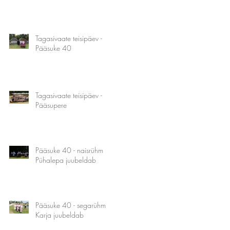
Tagasivaate teisipäev -
Pääsuke 40
Tagasivaate teisipäev -
Pääsupere
Pääsuke 40 - naisrühm
Pühalepa juubeldab
Pääsuke 40 - segarühm
Karja juubeldab