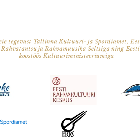
ie tegevust Tallinna Kultuuri- ja Spordiamet, Ees
i Rahvatantsu ja Rahvamuusika Seltsiga ning Eest
koostöös Kultuuriministeeriumiga