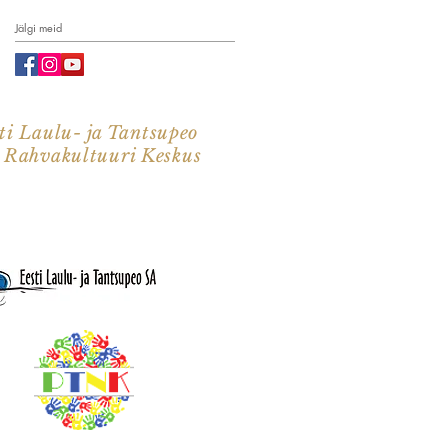
Jälgi meid
ti Laulu- ja Tantsupeo
i Rahvakultuuri Keskus