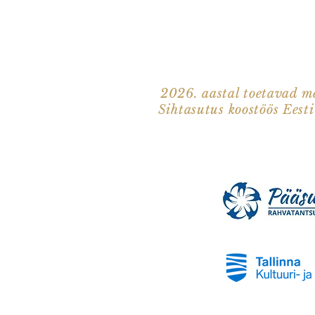
2026. aastal toetavad me
Sihtasutus koostöös Eest