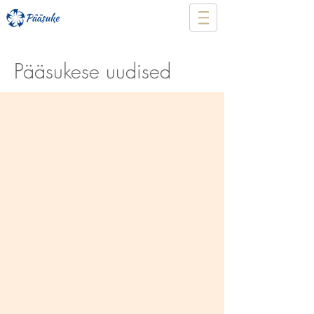
Pääsukese uudised