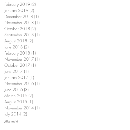
February 2019
(2)
2 posts
January 2019
(2)
2 posts
December 2018
(1)
1 post
November 2018
(1)
1 post
October 2018
(2)
2 posts
September 2018
(1)
1 post
August 2018
(2)
2 posts
June 2018
(2)
2 posts
February 2018
(1)
1 post
November 2017
(1)
1 post
October 2017
(1)
1 post
June 2017
(1)
1 post
January 2017
(1)
1 post
November 2016
(1)
1 post
June 2016
(3)
3 posts
March 2016
(2)
2 posts
August 2015
(1)
1 post
November 2014
(1)
1 post
July 2014
(2)
2 posts
Jälgi meid