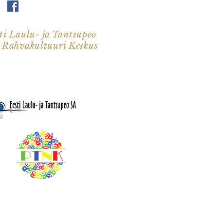
ti Laulu- ja Tantsupeo
i Rahvakultuuri Keskus