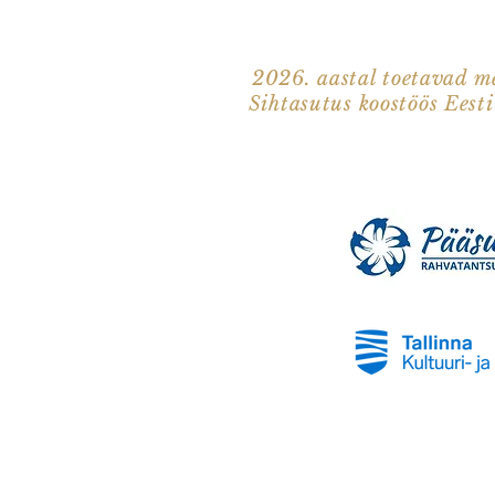
2026. aastal toetavad me
Sihtasutus koostöös Eest