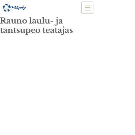
Rauno laulu- ja
tantsupeo teatajas