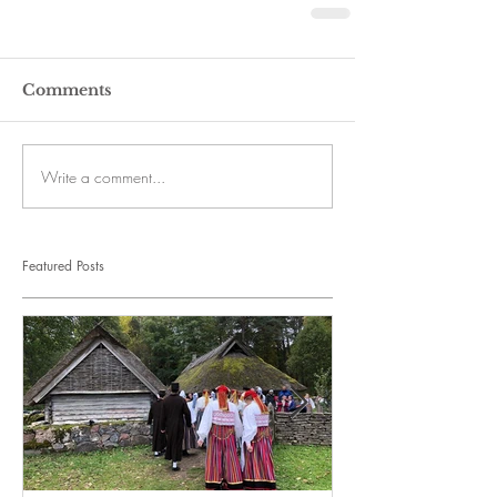
Comments
Write a comment...
Featured Posts